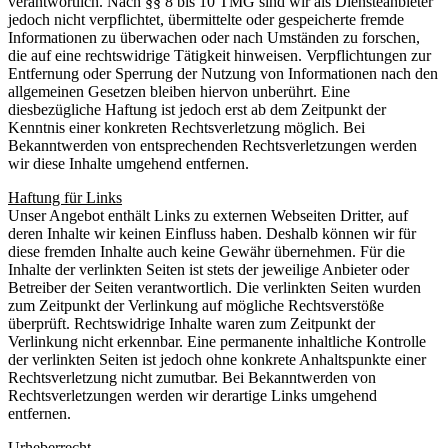
verantwortlich. Nach §§ 8 bis 10 TMG sind wir als Diensteanbieter
jedoch nicht verpflichtet, übermittelte oder gespeicherte fremde
Informationen zu überwachen oder nach Umständen zu forschen,
die auf eine rechtswidrige Tätigkeit hinweisen. Verpflichtungen zur
Entfernung oder Sperrung der Nutzung von Informationen nach den
allgemeinen Gesetzen bleiben hiervon unberührt. Eine
diesbezügliche Haftung ist jedoch erst ab dem Zeitpunkt der
Kenntnis einer konkreten Rechtsverletzung möglich. Bei
Bekanntwerden von entsprechenden Rechtsverletzungen werden
wir diese Inhalte umgehend entfernen.
Haftung für Links
Unser Angebot enthält Links zu externen Webseiten Dritter, auf
deren Inhalte wir keinen Einfluss haben. Deshalb können wir für
diese fremden Inhalte auch keine Gewähr übernehmen. Für die
Inhalte der verlinkten Seiten ist stets der jeweilige Anbieter oder
Betreiber der Seiten verantwortlich. Die verlinkten Seiten wurden
zum Zeitpunkt der Verlinkung auf mögliche Rechtsverstöße
überprüft. Rechtswidrige Inhalte waren zum Zeitpunkt der
Verlinkung nicht erkennbar. Eine permanente inhaltliche Kontrolle
der verlinkten Seiten ist jedoch ohne konkrete Anhaltspunkte einer
Rechtsverletzung nicht zumutbar. Bei Bekanntwerden von
Rechtsverletzungen werden wir derartige Links umgehend
entfernen.
Urheberrecht