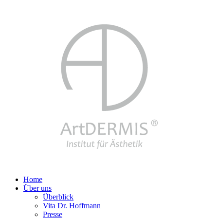
Home
Über uns
Überblick
Vita Dr. Hoffmann
Presse