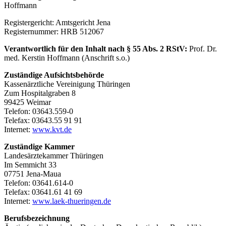
Hoffmann
Registergericht: Amtsgericht Jena
Registernummer: HRB 512067
Verantwortlich für den Inhalt nach § 55 Abs. 2 RStV:
Prof. Dr.
med. Kerstin Hoffmann (Anschrift s.o.)
Zuständige Aufsichtsbehörde
Kassenärztliche Vereinigung Thüringen
Zum Hospitalgraben 8
99425 Weimar
Telefon: 03643.559-0
Telefax: 03643.55 91 91
Internet:
www.kvt.de
Zuständige Kammer
Landesärztekammer Thüringen
Im Semmicht 33
07751 Jena-Maua
Telefon: 03641.614-0
Telefax: 03641.61 41 69
Internet:
www.laek-thueringen.de
Berufsbezeichnung