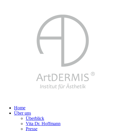
Home
Über uns
Überblick
Vita Dr. Hoffmann
Presse