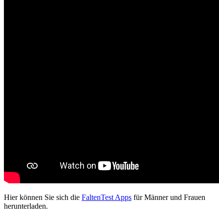
Hier können Sie sich die
FaltenTest Apps
für Männer und Frauen
herunterladen.