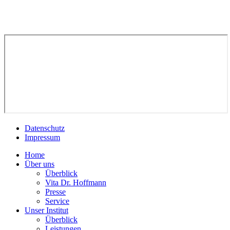
Datenschutz
Impressum
Home
Über uns
Überblick
Vita Dr. Hoffmann
Presse
Service
Unser Institut
Überblick
Leistungen