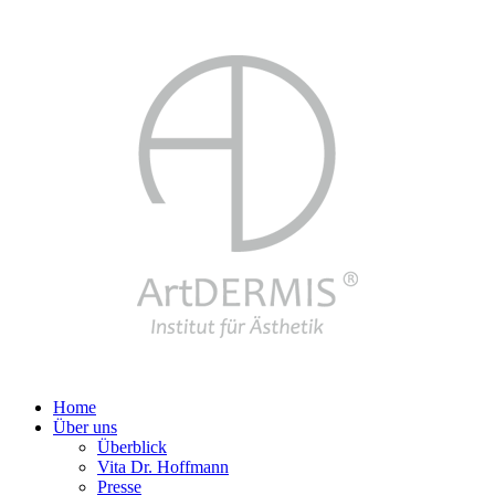
Home
Über uns
Überblick
Vita Dr. Hoffmann
Presse